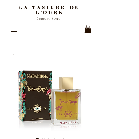
LA TANIERE DE
L'OURS
Concept Store