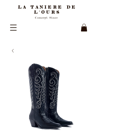
LA TANIERE DE
L'OURS
Concept Store